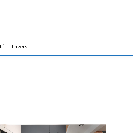
té
Divers