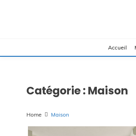
Skip
to
content
Accueil
Catégorie :
Maison
Home
Maison