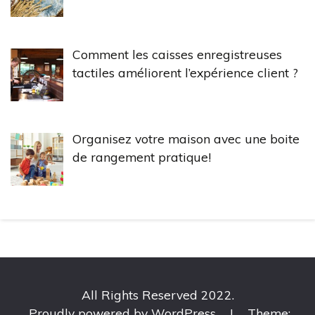
Comment les caisses enregistreuses
tactiles améliorent l’expérience client ?
Organisez votre maison avec une boite
de rangement pratique!
All Rights Reserved 2022.
Proudly powered by WordPress
|
Theme: