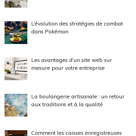
L’évolution des stratégies de combat
dans Pokémon
Les avantages d’un site web sur
mesure pour votre entreprise
La boulangerie artisanale : un retour
aux traditions et à la qualité
Comment les caisses enregistreuses